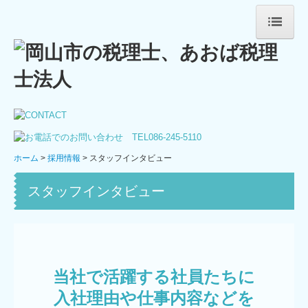
ホーム
法人案内
ごあいさつ
法人概要
ホーム
採用情報
スタッフインタビュー
スタッフ紹介
スタッフインタビュー
事務所通信追伸
あれこれ
サービス案内
当社で活躍する社員たちに

法人・個人事業主の皆さま
入社理由や仕事内容などを