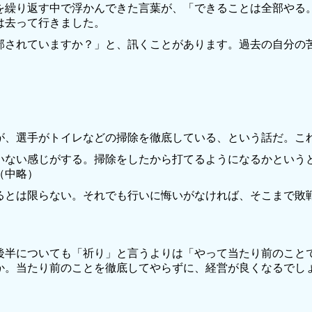
を繰り返す中で浮かんできた言葉が、「できることは全部やる
は去って行きました。
されていますか？」と、訊くことがあります。過去の自分の
、選手がトイレなどの掃除を徹底している、という話だ。こ
ない感じがする。掃除をしたから打てるようになるかという
（中略）
るとは
限らない。それでも行いに悔いがなければ、そこまで敗
半についても「祈り」と言うよりは「やって当たり前のこと
か。当たり前のことを徹底してやらずに、経営が良くなるでし