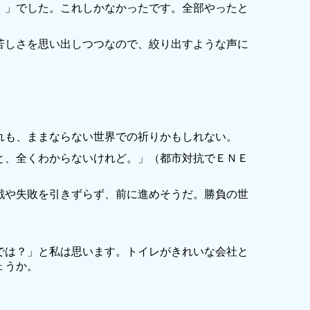
。」でした。これしかなかったです。全部やったと
苦しさを思い出しつつなので、絞り出すような声に
れも、ままならない世界での祈りかもしれない。
と、全くわからないけれど。」（都市対抗でＥＮＥ
戦や失敗を引きずらず、前に進めそうだ。勝負の世
では？」と私は思います。トイレがきれいな会社と
ょうか。