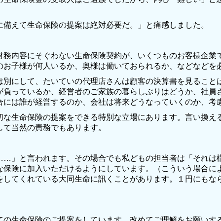
備えて生命保険の提案は絶対必要だ。」と痛感しました。
務内容にそぐわない生命保険契約が、いくつものお客様企業
のお子様が何人いるか、奥様は働いておられるか、などなどを
別にして、たいていの代理店さんは顧客の決算書を見ること
が負っているか、経営者のご家族の暮らしぶりはどうか、社員
合には誰が経営するのか、会社は将来どうなっていくのか、考
な生命保険の提案をできる特別な立場にあります。言い換え
して当然の責務でもあります。
…」と言われます。その場合でも私どもの担当者は「それは
な保険に加入いただけるようにしています。（こういう場合に
をしてくれている大同生命に訊くことがあります。１円にもな
の生命保険のご提案をしています。改めてご理解をお願いす