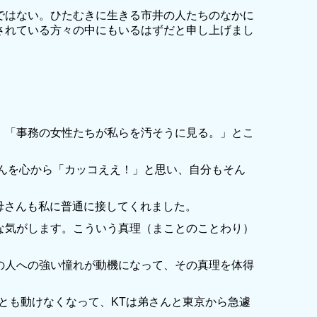
ではない。ひたむきに生きる市井の人たちのなかに
されている方々の中にもいるはずだと申し上げまし
。「事務の女性たちが私らを汚そうに見る。」とこ
んを心から「カッコええ！」と思い、自分もそん
母さんも私に普通に接してくれました。
な気がします。こういう真理（まことのことわり）
の人への強い憧れが動機になって、その真理を体得
とも動けなくなって、KTは弟さんと東京から急遽