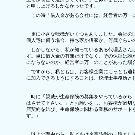
と申し上げるしかなかったです。
この時「借入金がある会社には、経営者の万一に
更に小さな転機がいくつもありました。会社の財
個人宅に伺う場合、持ち家か借家か、何歳ぐらい
しかしながら、私が知っているある代理店さんは
す。単に借入金の有無だけでなく、その保証は誰
にならないのか、経営者に万一のことがあった場
ですから、私どもは、お客様企業にもっとも適切
に加入できるようにすることは、税理士事務所と
時に「親戚が生命保険の募集をやっているから…
はさせて下さい。」とお願いをし、お客様が適切
店契約を結び、生命保険に関わる業務のサポート
す。）
以上の理由から、私どもは企業防衛の一環として