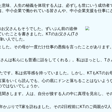
意味、人生の秘義を体現する人は、必ずしも世にいう成功者
は、中小企業で働かれている皆さんや、中小企業支援を仕事に
のお父さんもそうでした。ずいぶん前の追伸
いたことを書きました。KTのお父さん(Tさ
偉い人でした。
した。その母が一度だけ仕事の愚痴を言ったことがあります
さんは私らにも普通に話をしてくれる」。私はほっとし、Tさ
たです。私は劣等感を持っていました。しかし、KTもKTのお
葉をいくら読んでも、心の底にドンと落ちることはないよう
のではないでしょうか。
聞きします。人は、自分が接する人の中に真理を見出し、そ
かぶりでT家を訪ねました。その2日程前にKTのご両親が2人