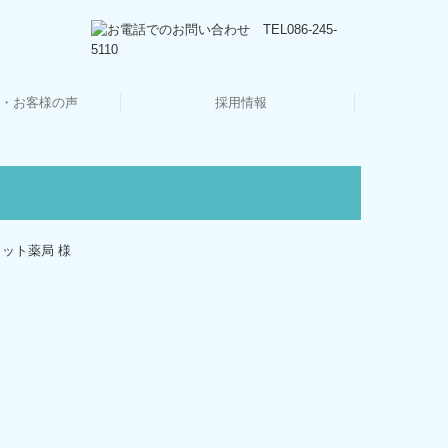
・お客様の声
採用情報
キャリアアップ・教育制度
スタッフインタビュー
働きやすさへの取組
採用メッセージ
募集要項