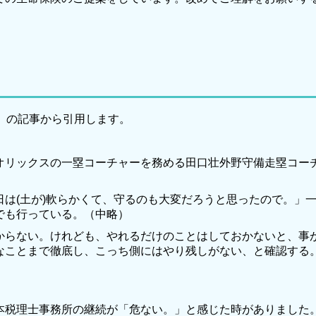
」の記事から引用します。
リックスの一塁コーチャーを務める田口壮外野守備走塁コー
。
は(土が)軟らかくて、守るのも大変だろうと思ったので。」
でも行っている。（中略）
らない。けれども、やれるだけのことはしておかないと、事
なことまで徹底し、こっち側にはやり残しがない、と確認する
税理士事務所の継続が「危ない。」と感じた時がありました