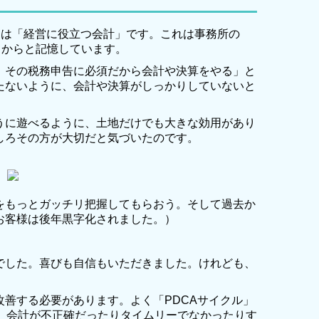
商品は「経営に役立つ会計」です。これは事務所の
てからと記憶しています。
、その税務申告に必須だから会計や決算をやる」と
たないように、会計や決算がしっかりしていないと
うに遊べるように、土地だけでも大きな効用があり
しろその方が大切だと気づいたのです。
をもっとガッチリ把握してもらおう。そして過去か
お客様は後年黒字化されました。）
でした。喜びも自信もいただきました。けれども、
善する必要があります。よく「PDCAサイクル」
から、会計が不正確だったりタイムリーでなかったりす