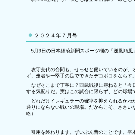
２０２４年７月号
5月9日の日本経済新聞スポーツ欄の「逆風順風
攻守交代の合間も、せっせと働いているのが、オ
ず、走者や一塁手の足でできたデコボコをならす
なぜそこまで丁寧に？西武戦後に尋ねると「今日
する気配りだ。実はこの試合に限らず、どの球場
どれだけイレギュラーの確率を抑えられるかわか
通りにならない戦いの現場。だからこそ、ささい
略）
引用を終わります。ずいぶん昔のことです。平本