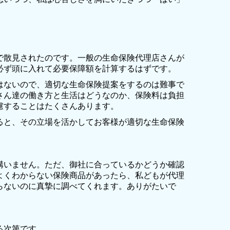
で散見されたのです。一般の生命保険代理店さんが
必ず頭に入れて必要保障額を計算するはずです。
はないので、適切な生命保険提案をするのは難事で
さん達の働き方と生活はどうなのか、保険料は負担
慮することはたくさんあります。
ると、その立場を活かしてお客様が適切な生命保険
構いません。ただ、御社に合っているかどうか確認
よくわからない保険商品があったら、私どもが代理
らないのに真摯に調べてくれます。ありがたいで
る次第です。