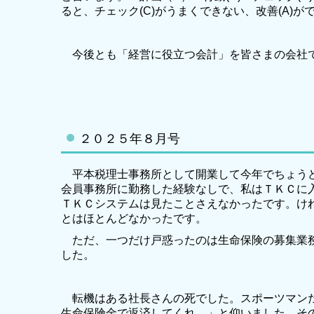
ると、チェック(C)がうまくできない、改善(A)
今後とも「経営に役立つ会計」を皆さまの会社
２０２５年８月号
平本税理士事務所として開業して今年でちょうど
会員事務所に勤務した経験なしで、私はＴＫＣに
ＴＫＣシステムは見たことさえなかったです。け
とはほとんどなかったです。
ただ、一つだけ戸惑ったのは生命保険の募集業務
した。
転機はある社長さんの死でした。スポーツマンだ
生命保険金で返済してくれ。」と仰いました。そ