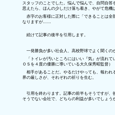
スタッフのことでした。悩んで悩んで、自問自答
思えたら、ほんの少しだけ落ち着き、やがて危機
赤字のお客様に正対した際に「できることは全部
なりますが……
続けて記事の後半を引用します。
一発勝負が多い社会人、高校野球でよく聞くのが
「トイレが汚いところにはいい『気』が流れてい
ＯＳを４度の優勝に導いている大久保秀昭監督）
相手があることだ。やるだけやっても、報われ
界の厳しさが、それぞれの祈りを生む。
引用を終わります。記事の前半もそうですが、後
そうでない会社で、どちらの利益が多いでしょう