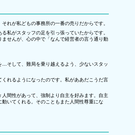
。それが私どもの事務所の一番の売りだからです。
ある私がスタッフの足を引っ張っていたからです。
りませんが、心の中で「なんで経営者の言う通り動
を…そして、難局を乗り越えるよう、少ないスタッ
てくれるようになったのです。私がああだこうだ言
々人間性があって、強制より自主を好みます。自主
に動いてくれる。そのこともまた人間性尊重にな