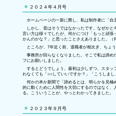
２０２４年４月号
ホームページの一新に際し、私は制作者に「自
しかし、昔はそうではなかったです。なぜかと今
言い方は様々でしたが、何かにつけ「もっと頑張
かんのかな？」と思ったことさえありました。（
ところが、7年近く前、退職者が相次ぎ、ちょう
事務所が回らなくなりました。そこで私は諦めた
フにお願いしました。
するとどうでしょう。最初は少しずつ、スタッフ
わなくても「○○していいですか？」「こうしま
何かの本か新聞で「諦めるとは、明らかを見極め
的に動くために人間性を大切にするのではなく、
る。こういうことが、やっとわかってきました。
２０２３年９月号