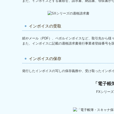
また、インボイスとする書類を、請求書、納品書、領収書か
インボイスの受取
紙やメール（PDF）、ペポルインボイスなど、取引先から様
また、インボイスに記載の適格請求書発行事業者登録番号を
インボイスの保存
発行したインボイスの写しの保存義務や、受け取ったインボ
「電子帳
FXシリー