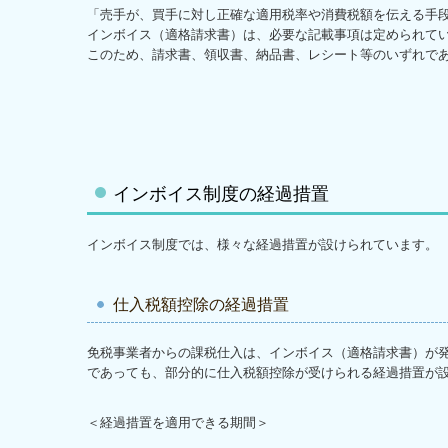
「売手が、買手に対し正確な適用税率や消費税額を伝える手
インボイス（適格請求書）は、必要な記載事項は定められて
このため、請求書、領収書、納品書、レシート等のいずれで
インボイス制度の経過措置
インボイス制度では、様々な経過措置が設けられています。
仕入税額控除の経過措置
免税事業者からの課税仕入は、インボイス（適格請求書）が
であっても、部分的に仕入税額控除が受けられる経過措置が
＜経過措置を適用できる期間＞