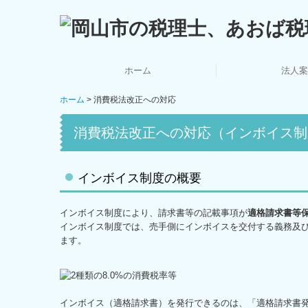
ホーム
法人案
ホーム
消費税法改正への対応
事務所通
スタッ
ごあい
法人
あれ
消費税法改正への対応（インボイス制
インボイス制度の概要
インボイス制度により、請求書等の記載事項が
適格請求書等
インボイス制度では、売手側にインボイスを交付する義務及
ます。
インボイス（適格請求書）を発行できるのは、「適格請求書