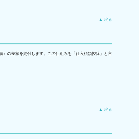
▲ 戻る
額）の差額を納付します。この仕組みを「仕入税額控除」と言
▲ 戻る