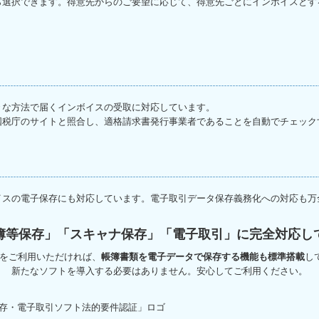
ら選択できます。得意先からのご要望に応じて、得意先ごとにインボイスとす
々な方法で届くインボイスの受取に対応しています。
国税庁のサイトと照合し、適格請求書発行事業者であることを自動でチェック
イスの電子保存にも対応しています。電子取引データ保存義務化への対応も万
簿等保存」「スキャナ保存」「電子取引」に完全対応し
ズをご利用いただければ、
帳簿書類を電子データで保存する機能も標準搭載
し
新たなソフトを導入する必要はありません。安心してご利用ください。