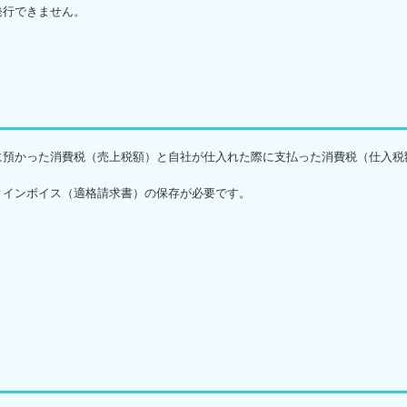
発行できません。
に預かった消費税（売上税額）と自社が仕入れた際に支払った消費税（仕入税
とインボイス（適格請求書）の保存が必要です。