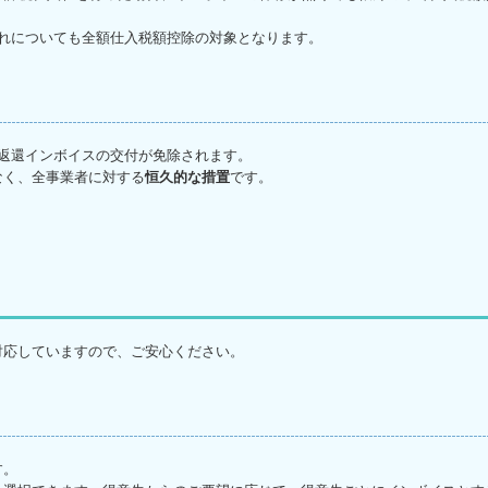
れについても全額仕入税額控除の対象となります。
返還インボイスの交付が免除されます。
なく、全事業者に対する
恒久的な措置
です。
対応していますので、ご安心ください。
す。