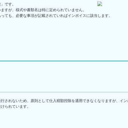
段」です。
いますが、様式や書類名は特に定められていません。
あっても、必要な事項が記載されていればインボイスに該当します。
発行されないため、原則として仕入税額控除を適用できなくなりますが、イン
設けられています。