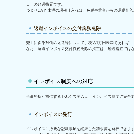
日）の経過措置です。
つまり1万円未満の課税仕入れは、免税事業者からの課税仕入
返還インボイスの交付義務免除
売上に係る対価の返還等について、税込1万円未満であれば、
なお、返還インボイス交付義務免除の措置は、経過措置では
インボイス制度への対応
当事務所が提供するTKCシステムは、インボイス制度に完全
インボイスの発行
インボイスに必要な記載事項を網羅した請求書を発行できま