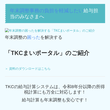
年末調整事務の負担を軽減したい
給与担
当のみなさまへ
年末調整の
困った
を解決する
「TKCまいポータル」のご紹介
＞ 資料のダウンロードはこちら
TKCの給与計算システムは、令和8年分以降の所得
税計算にも万全に対応します！
給与計算も年末調整も安心です！