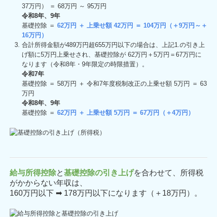
37万円） ＝ 68万円 ～ 95万円
令和8年、9年
基礎控除 ＝
62万円 ＋ 上乗せ額 42万円 ＝ 104万円（＋9万円～＋
16万円）
合計所得⾦額が489万円超655万円以下の場合は、上記1.の引き上
げ額に5万円上乗せされ、基礎控除が 62万円＋5万円＝67万円に
なります（令和8年・9年限定の時限措置）。
令和7年
基礎控除 ＝ 58万円 ＋ 令和7年度税制改正の上乗せ額 5万円 ＝ 63
万円
令和8年、9年
基礎控除 ＝
62万円 ＋ 上乗せ額 5万円 ＝ 67万円（＋4万円）
給与所得控除
と
基礎控除の引き上げ
を合わせて、所得税
がかからない年収は、
160万円以下 ➡ 178万円以下になります（＋18万円）。