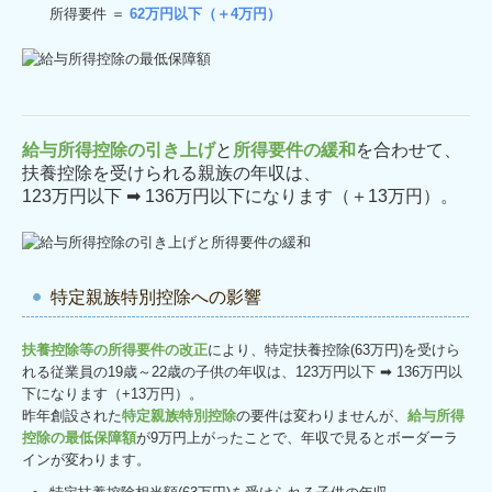
所得要件 ＝
62万円以下（＋4万円）
給与所得控除の引き上げ
と
所得要件の緩和
を合わせて、
扶養控除を受けられる親族の年収は、
123万円以下 ➡ 136万円以下になります（＋13万円）。
特定親族特別控除への影響
扶養控除等の所得要件の改正
により、特定扶養控除(63万円)を受けら
れる従業員の19歳～22歳の子供の年収は、123万円以下 ➡ 136万円以
下になります（+13万円）。
昨年創設された
特定親族特別控除
の要件は変わりませんが、
給与所得
控除の最低保障額
が9万円上がったことで、年収で見るとボーダーラ
インが変わります。