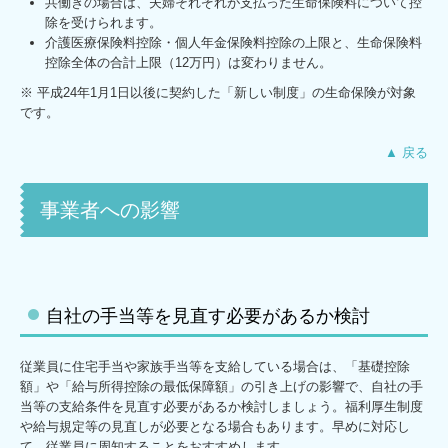
共働きの場合は、夫婦それぞれが支払った生命保険料について控
除を受けられます。
介護医療保険料控除・個人年金保険料控除の上限と、生命保険料
控除全体の合計上限（12万円）は変わりません。
※ 平成24年1月1日以後に契約した「新しい制度」の生命保険が対象
です。
▲ 戻る
事業者への影響
自社の手当等を見直す必要があるか検討
従業員に住宅手当や家族手当等を支給している場合は、「基礎控除
額」や「給与所得控除の最低保障額」の引き上げの影響で、自社の手
当等の支給条件を見直す必要があるか検討しましょう。福利厚生制度
や給与規定等の見直しが必要となる場合もあります。早めに対応し
て、従業員に周知することをおすすめします。