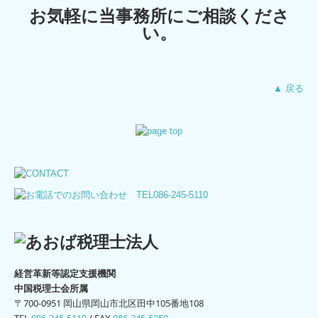
お気軽に当事務所にご相談くださ
い。
▲ 戻る
経営革新等認定支援機関
中国税理士会所属
〒700-0951 岡山県岡山市北区田中105番地108
TEL
086-245-5110
/
FAX
086-245-5350