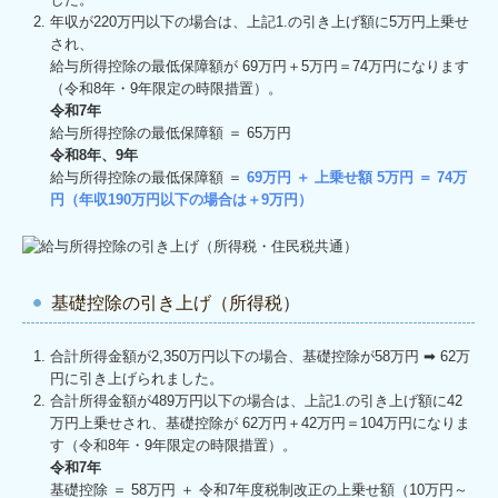
年収が220万円以下の場合は、上記1.の引き上げ額に5万円上乗せ
され、
給与所得控除の最低保障額が 69万円＋5万円＝74万円になります
（令和8年・9年限定の時限措置）。
令和7年
給与所得控除の最低保障額 ＝ 65万円
令和8年、9年
給与所得控除の最低保障額 ＝
69万円 ＋ 上乗せ額 5万円 ＝ 74万
円（年収190万円以下の場合は＋9万円）
基礎控除の引き上げ（所得税）
合計所得⾦額が2,350万円以下の場合、基礎控除が58万円 ➡ 62万
円に引き上げられました。
合計所得⾦額が489万円以下の場合は、上記1.の引き上げ額に42
万円上乗せされ、基礎控除が 62万円＋42万円＝104万円になりま
す（令和8年・9年限定の時限措置）。
令和7年
基礎控除 ＝ 58万円 ＋ 令和7年度税制改正の上乗せ額（10万円～