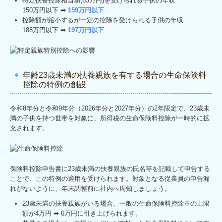
特定扶養控除相当額(63万円)を受けられる子供の年収
150万円以下 ➡
159万円以下
控除額が縮小するが一定の控除を受けられる子供の年収
188万円以下 ➡
197万円以下
年齢23歳未満の扶養親族を有する場合の生命保険料
控除の特例の創設
令和8年分と令和9年分（2026年分と2027年分）の2年限定で、23歳未
満の子供を持つ世帯を対象に、所得税の生命保険料控除が一時的に拡
充されます。
保険料控除申告書に23歳未満の扶養親族の氏名等を記載して申告する
ことで、この特例の適用を受けられます。対象となる従業員の申告漏
れがないように、年末調整前に社内へ周知しましょう。
23歳未満の扶養親族がいる場合、一般の生命保険料控除※の上限
額が4万円 ➡ 6万円に引き上げられます。