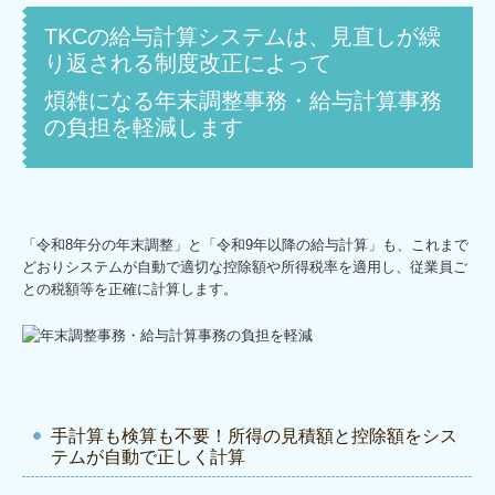
TKCの給与計算システムは、見直しが繰
り返される制度改正によって
煩雑になる年末調整事務・給与計算事務
の負担を軽減します
「令和8年分の年末調整」と「令和9年以降の給与計算」も、これまで
どおりシステムが自動で適切な控除額や所得税率を適用し、従業員ご
との税額等を正確に計算します。
手計算も検算も不要！所得の見積額と控除額をシス
テムが自動で正しく計算