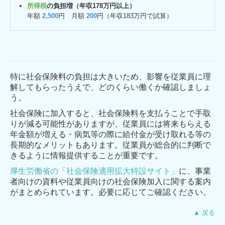
所得税
の負担増（年収178万円以上）
年額
2,500
円 月額
200
円（年収183万円で試算）
特に社会保険料の負担は大きいため、影響を従業員に理
解してもらったうえで、どのくらい働くか確認しましょ
う。
社会保険に加入すると、社会保険料を支払うことで手取
りが減る可能性がありますが、従業員には将来もらえる
年金額が増える・病気等の際に給付金が受け取れる等の
長期的なメリットもあります。従業員が総合的に判断で
きるように情報提供することが重要です。
厚生労働省の「社会保険適用拡大特設サイト」
に、事業
者向けの資料や従業員向けの社会保険加入に関する案内
がまとめられています。必要に応じてご確認ください。
▲ 戻る