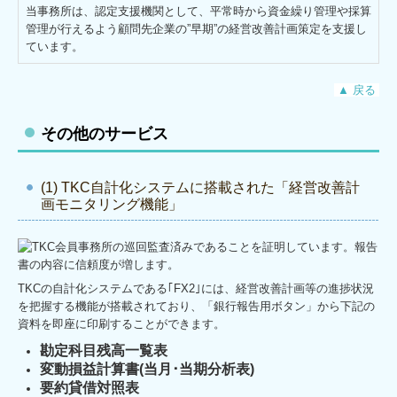
当事務所は、認定支援機関として、平常時から資金繰り管理や採算
管理が行えるよう顧問先企業の”早期”の経営改善計画策定を支援し
ています。
▲ 戻る
その他のサービス
(1) TKC自計化システムに搭載された「経営改善計
画モニタリング機能」
TKCの自計化システムである｢FX2｣には、経営改善計画等の進捗状況
を把握する機能が搭載されており、「銀行報告用ボタン」から下記の
資料を即座に印刷することができます。
勘定科目残高一覧表
変動損益計算書(当月･当期分析表)
要約貸借対
照表