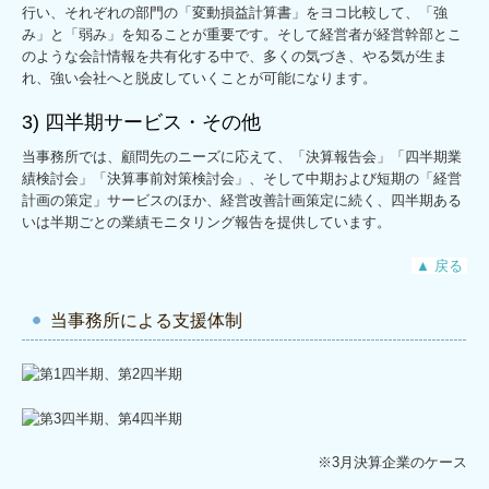
行い、それぞれの部門の「変動損益計算書」をヨコ比較して、「強
み」と「弱み」を知ることが重要です。そして経営者が経営幹部とこ
のような会計情報を共有化する中で、多くの気づき、やる気が生ま
れ、強い会社へと脱皮していくことが可能になります。
3) 四半期サービス・その他
当事務所では、顧問先のニーズに応えて、「決算報告会」「四半期業
績検討会」「決算事前対策検討会」、そして中期および短期の「経営
計画の策定」サービスのほか、経営改善計画策定に続く、四半期ある
いは半期ごとの業績モニタリング報告を提供しています。
▲ 戻る
当事務所による支援体制
※3月決算企業のケース