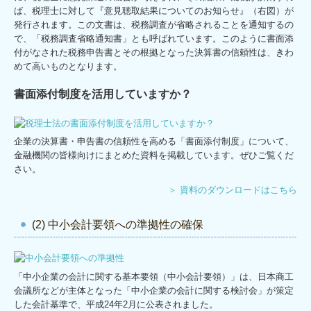
ば、税理士に対して『意見聴取結果についてのお知らせ』（右図）が
発行されます。この文書は、税務調査が省略されることを通知するの
で、「税務調査省略通知書」とも呼ばれています。このように書面添
付がなされた税務申告書とその根拠となった決算書の信頼性は、きわ
めて高いものとなります。
書面添付制度を活用していますか？
企業の決算書・申告書の信頼性を高める「書面添付制度」について、
金融機関の皆様向けにまとめた資料を掲載しています。ぜひご覧くだ
さい。
＞ 資料のダウンロードはこちら
(2) 中小会計要領への準拠性の確保
「中小企業の会計に関する基本要領（中小会計要領）」は、日本商工
会議所などが主体となった「中小企業の会計に関する検討会」が策定
した会計基準で、平成24年2月に公表されました。