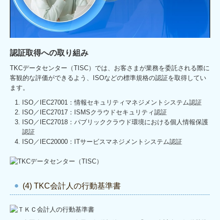
認証取得への取り組み
TKCデータセンター（TISC）では、お客さまが業務を委託される際に
客観的な評価ができるよう、ISOなどの標準規格の認証を取得してい
ます。
ISO／IEC27001：情報セキュリティマネジメントシステム認証
ISO／IEC27017：ISMSクラウドセキュリティ認証
ISO／IEC27018：パブリッククラウド環境における個人情報保護
認証
ISO／IEC20000：ITサービスマネジメントシステム認証
(4) TKC会計人の行動基準書