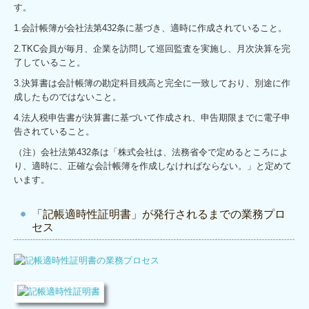
す。
1.会計帳簿が会社法第432条に基づき、適時に作成されていること。
2.TKC会員が毎月、企業を訪問して巡回監査を実施し、月次決算を完
了していること。
3.決算書は会計帳簿の勘定科目残高と完全に一致しており、別途に作
成したものではないこと。
4.法人税申告書が決算書に基づいて作成され、申告期限までに電子申
告されていること。
（注）会社法第432条は「株式会社は、法務省令で定めるところによ
り、適時に、正確な会計帳簿を作成しなければならない。」と定めて
います。
「記帳適時性証明書」が発行されるまでの業務プロ
セス