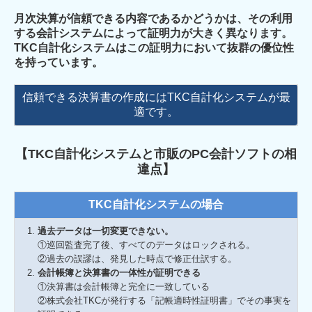
月次決算が信頼できる内容であるかどうかは、その利用
する会計システムによって証明力が大きく異なります。
TKC自計化システムはこの証明力において抜群の優位性
を持っています。
信頼できる決算書の作成にはTKC自計化システムが最
適です。
【TKC自計化システムと市販のPC会計ソフトの相
違点】
TKC自計化システムの場合
過去データは一切変更できない。
①巡回監査完了後、すべてのデータはロックされる。
②過去の誤謬は、発見した時点で修正仕訳する。
会計帳簿と決算書の一体性が証明できる
①決算書は会計帳簿と完全に一致している
②株式会社TKCが発行する「記帳適時性証明書」でその事実を