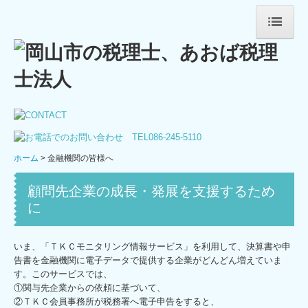
ホーム
法人案内
ごあいさつ
法人概要
ホーム
金融機関の皆様へ
スタッフ紹介
顧問先企業の成長・発展を支援するため
事務所通信追伸
に
あれこれ
いま、「ＴＫＣモニタリング情報サービス」を利用して、決算書や申
告書を金融機関に電子データで提供する企業がどんどん増えていま
サービス案内
す。このサービスでは、
①関与先企業からの依頼に基づいて、
法人・個人事業主の皆さま
②ＴＫＣ会員事務所が税務署へ電子申告をすると、