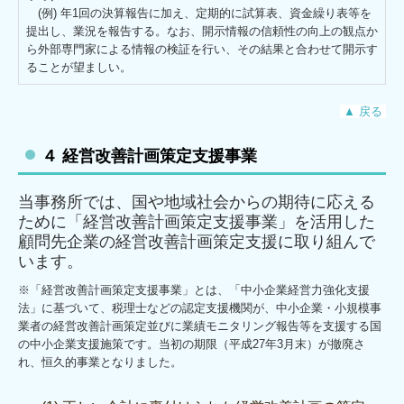
(例) 年1回の決算報告に加え、定期的に試算表、資金繰り表等を
提出し、業況を報告する。なお、開示情報の信頼性の向上の観点か
ら外部専門家による情報の検証を行い、その結果と合わせて開示す
ることが望ましい。
▲ 戻る
４ 経営改善計画策定支援事業
当事務所では、国や地域社会からの期待に応える
ために「経営改善計画策定支援事業」を活用した
顧問先企業の経営改善計画策定支援に取り組んで
います。
※「経営改善計画策定支援事業」とは、「中小企業経営力強化支援
法」に基づいて、税理士などの認定支援機関が、中小企業・小規模事
業者の経営改善計画策定並びに業績モニタリング報告等を支援する国
の中小企業支援施策です。当初の期限（平成27年3月末）が撤廃さ
れ、恒久的事業となりました。